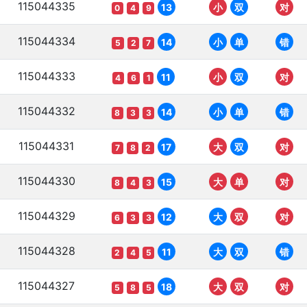
115044335
13
小
双
对
0
4
9
115044334
14
小
单
错
5
2
7
115044333
11
小
双
对
4
6
1
115044332
14
小
单
错
8
3
3
115044331
17
大
双
对
7
8
2
115044330
15
大
单
对
8
4
3
115044329
12
大
双
对
6
3
3
115044328
11
大
双
错
2
4
5
115044327
18
大
双
对
5
8
5