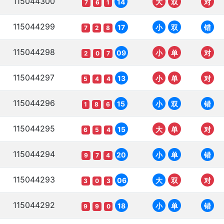
115044300
14
大
双
对
7
6
1
115044299
17
小
双
错
7
2
8
115044298
09
小
单
对
2
0
7
115044297
13
小
单
对
5
4
4
115044296
15
小
双
错
1
8
6
115044295
15
大
单
对
6
5
4
115044294
20
小
单
错
9
7
4
115044293
06
大
双
对
3
0
3
115044292
18
小
单
错
9
9
0