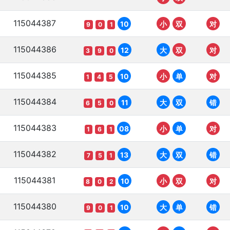
115044387
10
小
双
对
9
0
1
115044386
12
大
双
对
3
9
0
115044385
10
小
单
对
1
4
5
115044384
11
大
双
错
6
5
0
115044383
08
小
单
对
1
6
1
115044382
13
大
双
错
7
5
1
115044381
10
小
双
对
8
0
2
115044380
10
大
单
错
9
0
1