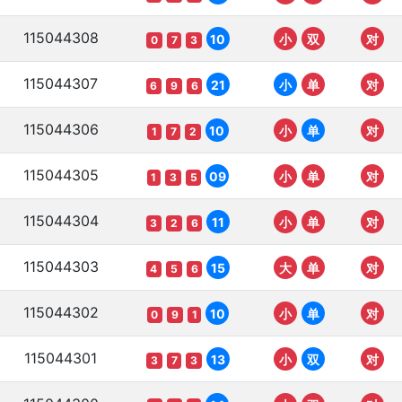
115044308
10
小
双
对
0
7
3
115044307
21
小
单
对
6
9
6
115044306
10
小
单
对
1
7
2
115044305
09
小
单
对
1
3
5
115044304
11
小
单
对
3
2
6
115044303
15
大
单
对
4
5
6
115044302
10
小
单
对
0
9
1
115044301
13
小
双
对
3
7
3