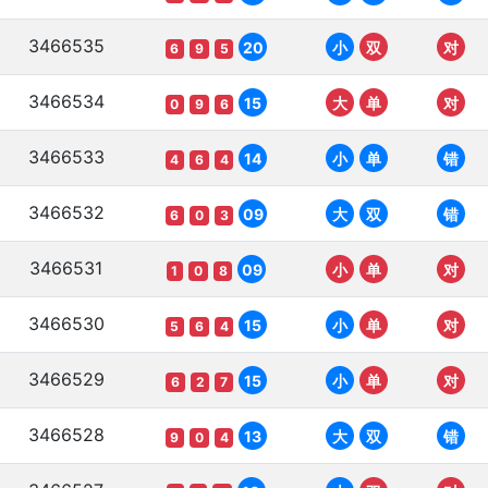
3466535
20
小
双
对
6
9
5
3466534
15
大
单
对
0
9
6
3466533
14
小
单
错
4
6
4
3466532
09
大
双
错
6
0
3
3466531
09
小
单
对
1
0
8
3466530
15
小
单
对
5
6
4
3466529
15
小
单
对
6
2
7
3466528
13
大
双
错
9
0
4