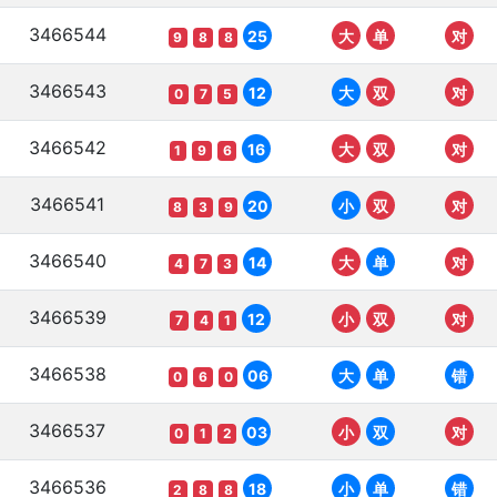
3466544
25
大
单
对
9
8
8
3466543
12
大
双
对
0
7
5
3466542
16
大
双
对
1
9
6
3466541
20
小
双
对
8
3
9
3466540
14
大
单
对
4
7
3
3466539
12
小
双
对
7
4
1
3466538
06
大
单
错
0
6
0
3466537
03
小
双
对
0
1
2
3466536
18
小
单
错
2
8
8