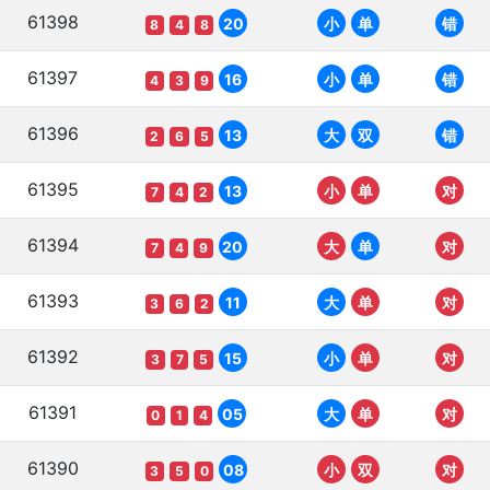
61398
20
小
单
错
8
4
8
61397
16
小
单
错
4
3
9
61396
13
大
双
错
2
6
5
61395
13
小
单
对
7
4
2
61394
20
大
单
对
7
4
9
61393
11
大
单
对
3
6
2
61392
15
小
单
对
3
7
5
61391
05
大
单
对
0
1
4
61390
08
小
双
对
3
5
0