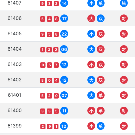
61407
14
小
单
错
9
3
2
61406
17
大
双
对
5
4
8
61405
22
小
双
对
9
5
8
61404
06
大
双
对
1
3
2
61403
12
小
双
对
0
5
7
61402
12
大
双
对
8
0
4
61401
07
大
单
对
5
2
0
61400
11
小
单
对
3
3
5
61399
12
小
单
对
2
9
1