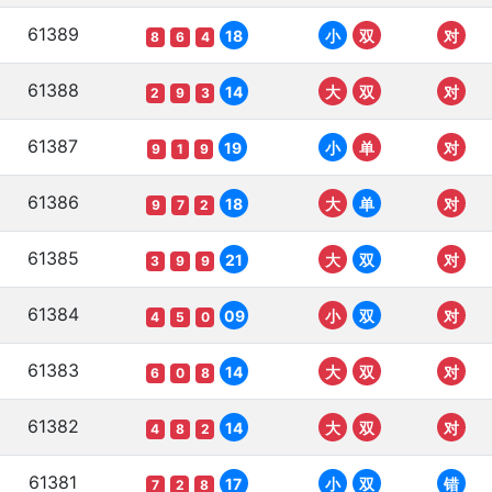
61389
18
小
双
对
8
6
4
61388
14
大
双
对
2
9
3
61387
19
小
单
对
9
1
9
61386
18
大
单
对
9
7
2
61385
21
大
双
对
3
9
9
61384
09
小
双
对
4
5
0
61383
14
大
双
对
6
0
8
61382
14
大
双
对
4
8
2
61381
17
小
双
错
7
2
8