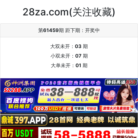
28za.com(关注收藏)
第
61459
期 距下期：
开奖中
大双未开：
03
期
小双未开：
07
期
大单未开：
01
期