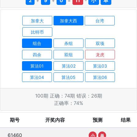
2
+
9
+
0
=
11
-
小
单
加拿大
加拿大西
台湾
比特币
组合
杀组
双项
四余
双组
龙虎
算法01
算法02
算法03
算法04
算法05
算法06
100
期 正确：
74
期 错误：
26
期
正确率：
74
%
期号
开奖内容
预测
结果
61460
小
单