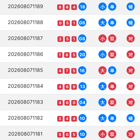
202608071189
18
小
单
错
8
6
4
202608071188
06
大
单
错
0
5
1
202608071187
08
小
双
对
2
5
1
202608071186
20
小
双
对
7
8
5
202608071185
16
大
单
对
4
7
5
202608071184
13
大
单
对
4
0
9
202608071183
04
大
双
对
4
0
0
202608071182
10
大
单
错
2
4
4
202608071181
10
小
双
对
5
0
5