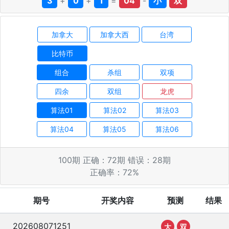
3
+
0
+
1
=
04
-
小
双
加拿大
加拿大西
台湾
比特币
组合
杀组
双项
四余
双组
龙虎
算法01
算法02
算法03
算法04
算法05
算法06
100
期 正确：
72
期 错误：
28
期
正确率：
72
%
期号
开奖内容
预测
结果
202608071251
大
双