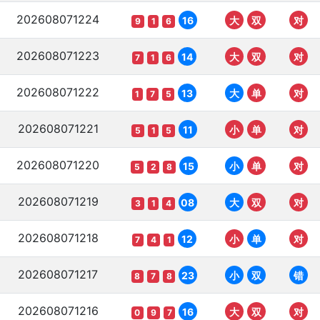
202608071224
16
大
双
对
9
1
6
202608071223
14
大
双
对
7
1
6
202608071222
13
大
单
对
1
7
5
202608071221
11
小
单
对
5
1
5
202608071220
15
小
单
对
5
2
8
202608071219
08
大
双
对
3
1
4
202608071218
12
小
单
对
7
4
1
202608071217
23
小
双
错
8
7
8
202608071216
16
大
双
对
0
9
7