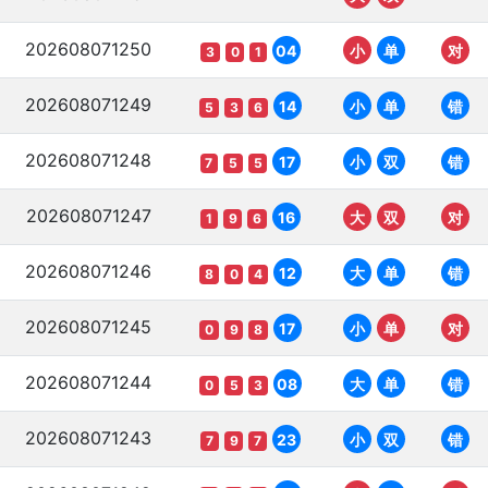
202608071250
04
小
单
对
3
0
1
202608071249
14
小
单
错
5
3
6
202608071248
17
小
双
错
7
5
5
202608071247
16
大
双
对
1
9
6
202608071246
12
大
单
错
8
0
4
202608071245
17
小
单
对
0
9
8
202608071244
08
大
单
错
0
5
3
202608071243
23
小
双
错
7
9
7